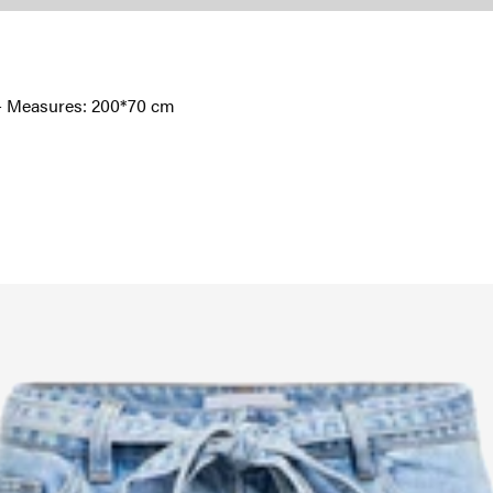
l - Measures: 200*70 cm