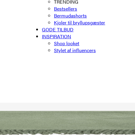
TRENDING
Bestsellers
Bermudashorts
Kjoler til bryllupsgæster
GODE TILBUD
INSPIRATION
Shop looket
Stylet af influencers