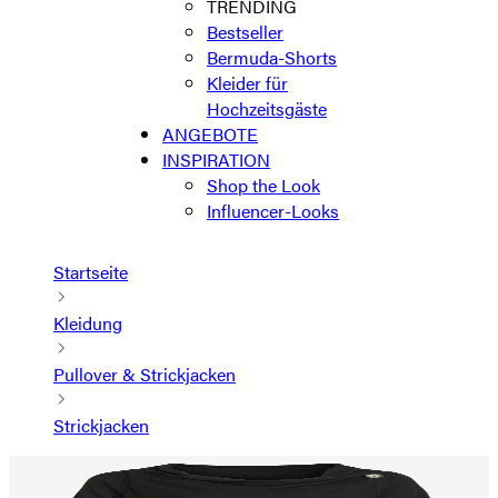
TRENDING
Bestseller
Bermuda-Shorts
Kleider für
Hochzeitsgäste
ANGEBOTE
INSPIRATION
Shop the Look
Influencer-Looks
Startseite
Kleidung
Pullover & Strickjacken
Strickjacken