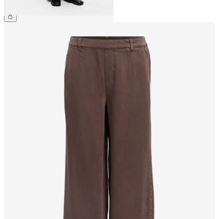
€ 69,99