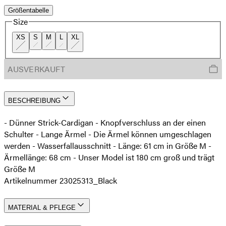
Größentabelle
Size
XS
S
M
L
XL
AUSVERKAUFT
BESCHREIBUNG
- Dünner Strick-Cardigan - Knopfverschluss an der einen
Schulter - Lange Ärmel - Die Ärmel können umgeschlagen
werden - Wasserfallausschnitt - Länge: 61 cm in Größe M -
Ärmellänge: 68 cm - Unser Model ist 180 cm groß und trägt
Größe M
Artikelnummer 23025313_Black
MATERIAL & PFLEGE