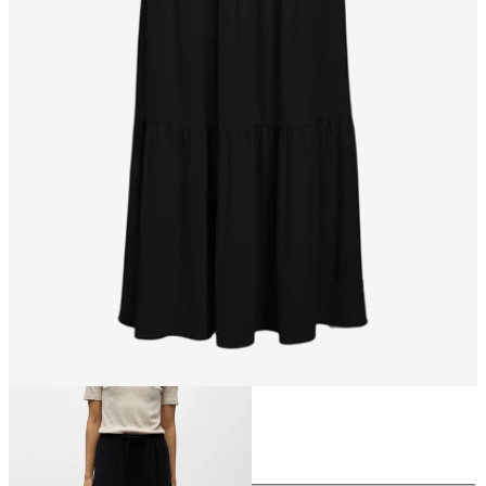
Größe
Größe