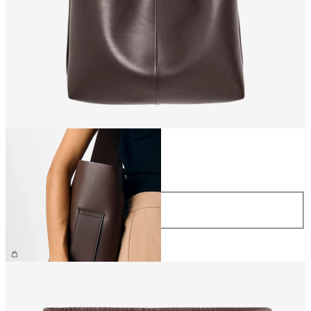
Größe
Größe
ONE SIZE
€ 59,99