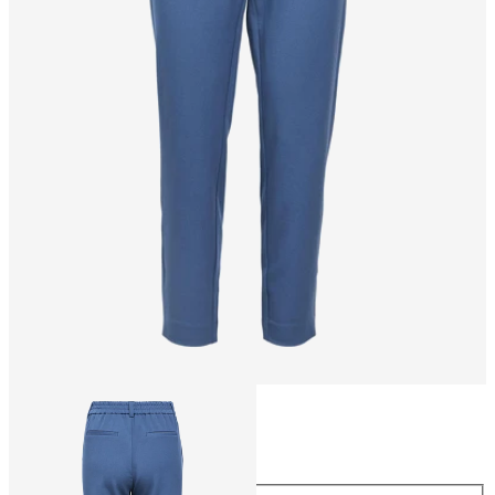
Größe
Größe