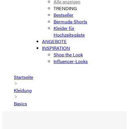
Alle anzeigen
TRENDING
Bestseller
Bermuda-Shorts
Kleider für
Hochzeitsgäste
ANGEBOTE
INSPIRATION
Shop the Look
Influencer-Looks
Startseite
Kleidung
Basics