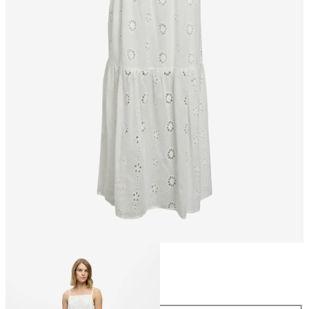
Größe
Größe