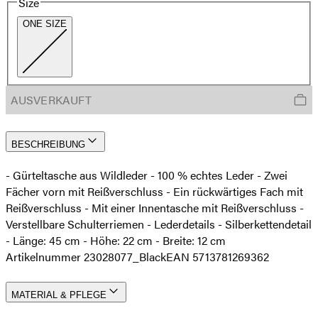
Size
ONE SIZE
AUSVERKAUFT
BESCHREIBUNG
- Gürteltasche aus Wildleder - 100 % echtes Leder - Zwei
Fächer vorn mit Reißverschluss - Ein rückwärtiges Fach mit
Reißverschluss - Mit einer Innentasche mit Reißverschluss -
Verstellbare Schulterriemen - Lederdetails - Silberkettendetail
- Länge: 45 cm - Höhe: 22 cm - Breite: 12 cm
Artikelnummer 23028077_Black
EAN 5713781269362
MATERIAL & PFLEGE