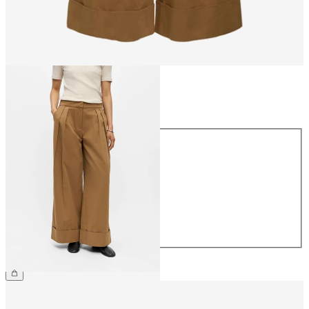
Größe
Größe
34
36
38
40
42
44
€ 64,99