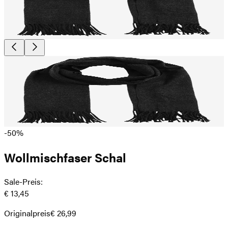
-50%
Wollmischfaser Schal
Sale-Preis
:
€ 13,45
Originalpreis
€ 26,99