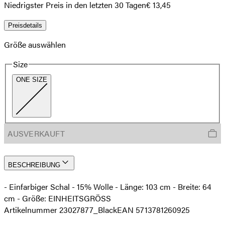
Niedrigster Preis in den letzten 30 Tagen
€ 13,45
Preisdetails
Größe auswählen
Size
ONE SIZE
AUSVERKAUFT
BESCHREIBUNG
- Einfarbiger Schal - 15% Wolle - Länge: 103 cm - Breite: 64
cm - Größe: EINHEITSGRÖSS
Artikelnummer 23027877_Black
EAN 5713781260925