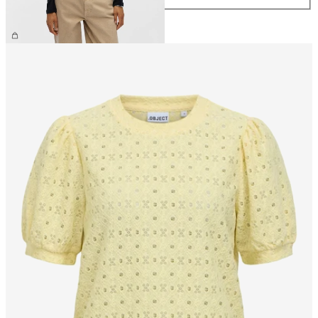
€ 34,99