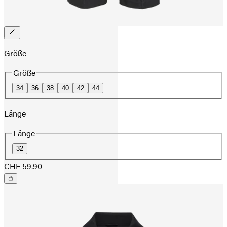
Größe
Größe
34
36
38
40
42
44
Länge
Länge
32
CHF 59.90