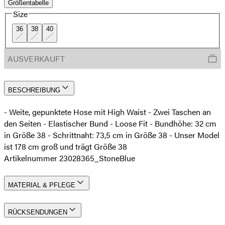
Größentabelle
Size
36
38
40
AUSVERKAUFT
BESCHREIBUNG
- Weite, gepunktete Hose mit High Waist - Zwei Taschen an
den Seiten - Elastischer Bund - Loose Fit - Bundhöhe: 32 cm
in Größe 38 - Schrittnaht: 73,5 cm in Größe 38 - Unser Model
ist 178 cm groß und trägt Größe 38
Artikelnummer 23028365_StoneBlue
MATERIAL & PFLEGE
RÜCKSENDUNGEN