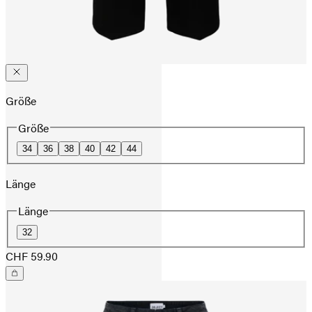
Größe
Größe
34
36
38
40
42
44
Länge
Länge
32
CHF 59.90