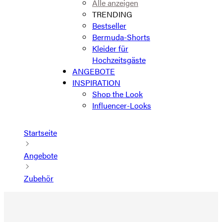
Alle anzeigen
TRENDING
Bestseller
Bermuda-Shorts
Kleider für
Hochzeitsgäste
ANGEBOTE
INSPIRATION
Shop the Look
Influencer-Looks
Startseite
Angebote
Zubehör