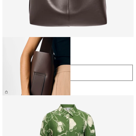
Größe
Größe
ONE SIZE
CHF 69.90