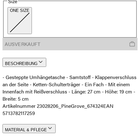
Size
ONE SIZE
AUSVERKAUFT
BESCHREIBUNG
- Gesteppte Umhängetasche - Samtstoff - Klappenverschluss
an der Seite - Ketten-Schulterträger - Ein Fach - Mit einem
Innenfach mit Reißverschluss - Länge: 27 cm - Höhe: 19 cm -
Breite: 5 cm
Artikelnummer 23028206_PineGrove_674324
EAN
5713782117259
MATERIAL & PFLEGE