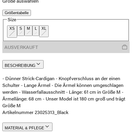
Größe auswählen
Größentabelle
Size
XS
S
M
L
XL
AUSVERKAUFT
BESCHREIBUNG
- Dünner Strick-Cardigan - Knopfverschluss an der einen
Schulter - Lange Ärmel - Die Ärmel können umgeschlagen
werden - Wasserfallausschnitt - Länge: 61 cm in Größe M -
Ärmellänge: 68 cm - Unser Model ist 180 cm groß und trägt
Größe M
Artikelnummer 23025313_Black
MATERIAL & PFLEGE