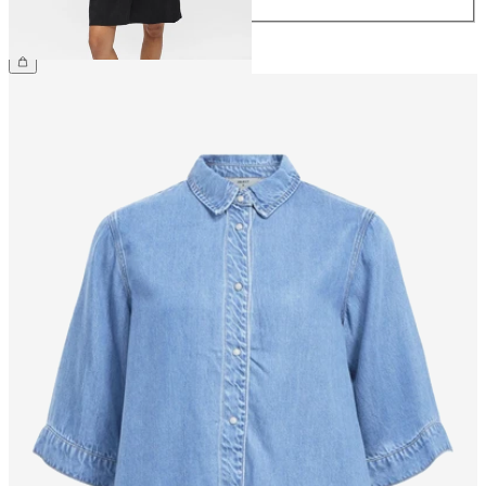
59,99 €