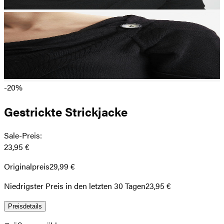
-20%
Gestrickte Strickjacke
Sale-Preis
:
23,95 €
Originalpreis
29,99 €
Niedrigster Preis in den letzten 30 Tagen
23,95 €
Preisdetails