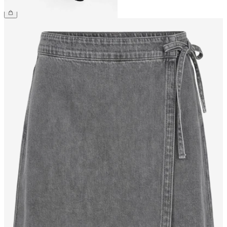
54,99 €