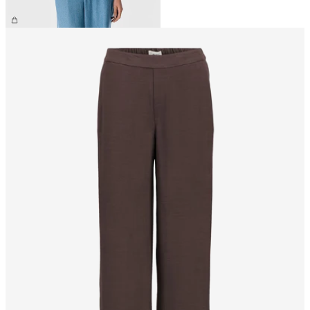
64,99 €