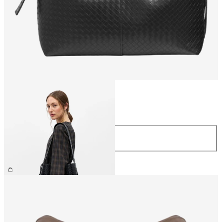
Größe
Größe
ONE SIZE
59,99 €