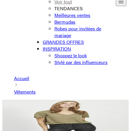
Voir tout
TENDANCES
Meilleures ventes
Bermudas
Robes pour invitées de
mariage
GRANDES OFFRES
INSPIRATION
Shoppez le look
Stylé par des influenceurs
Accueil
Vêtements