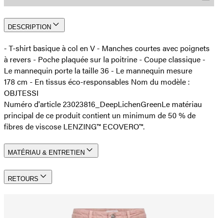
DESCRIPTION
- T-shirt basique à col en V - Manches courtes avec poignets
à revers - Poche plaquée sur la poitrine - Coupe classique -
Le mannequin porte la taille 36 - Le mannequin mesure
178 cm - En tissus éco-responsables Nom du modèle :
OBJTESSI
Numéro d'article 23023816_DeepLichenGreen
Le matériau
principal de ce produit contient un minimum de 50 % de
fibres de viscose LENZING™ ECOVERO™.
MATÉRIAU & ENTRETIEN
RETOURS