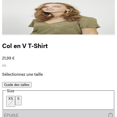
Col en V T-Shirt
21,99 €
Sélectionnez une taille
Guide des tailles
Size
XS
S
ÉPUISÉ