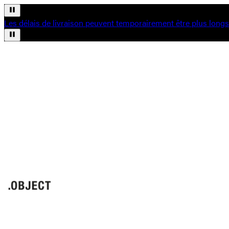
Les délais de livraison peuvent temporairement être plus long