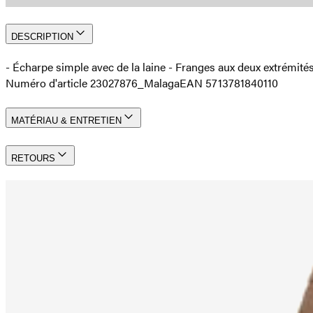
DESCRIPTION
- Écharpe simple avec de la laine - Franges aux deux extrémité
Numéro d'article 23027876_Malaga
EAN 5713781840110
MATÉRIAU & ENTRETIEN
RETOURS