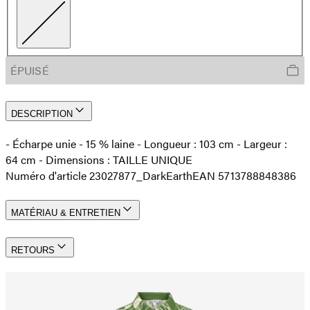
ÉPUISÉ
DESCRIPTION
- Écharpe unie - 15 % laine - Longueur : 103 cm - Largeur :
64 cm - Dimensions : TAILLE UNIQUE
Numéro d'article 23027877_DarkEarth
EAN 5713788848386
MATÉRIAU & ENTRETIEN
RETOURS