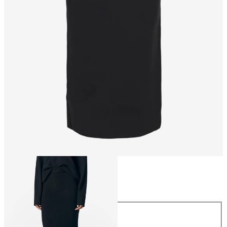
Taille
Taille
XS