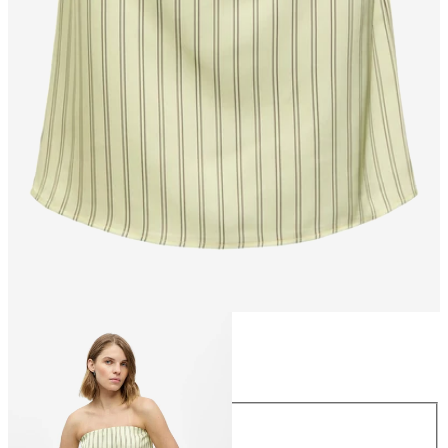
Taille
Taille
34