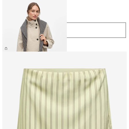
Taille
Taille
ONE SIZE
34,99 €