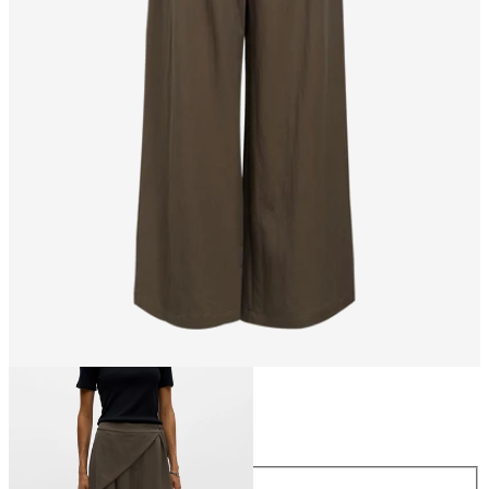
Taille
Taille