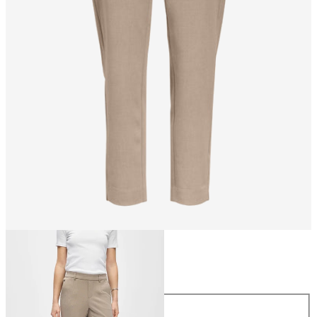
Taille
Taille
34