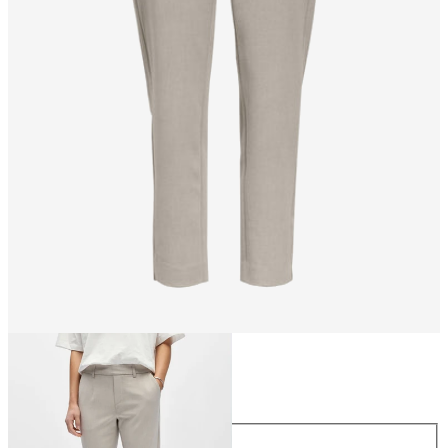
Taille
Taille