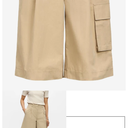
Taille
Taille
34