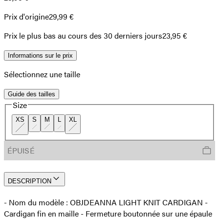
Prix d'origine
29,99 €
Prix ​​le plus bas au cours des 30 derniers jours
23,95 €
Informations sur le prix
Sélectionnez une taille
Guide des tailles
Size
XS
S
M
L
XL
ÉPUISÉ
DESCRIPTION
- Nom du modèle : OBJDEANNA LIGHT KNIT CARDIGAN -
Cardigan fin en maille - Fermeture boutonnée sur une épaule