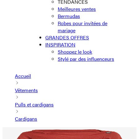
TENDANCES
Meilleures ventes
Bermudas
Robes pour invitées de
mariage
GRANDES OFFRES
INSPIRATION
Shoppez le look
Stylé par des influenceurs
Accueil
Vêtements
Pulls et cardigans
Cardigans