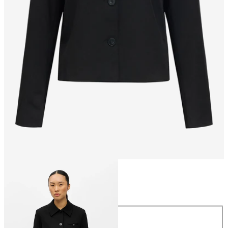
Taille
Taille
34