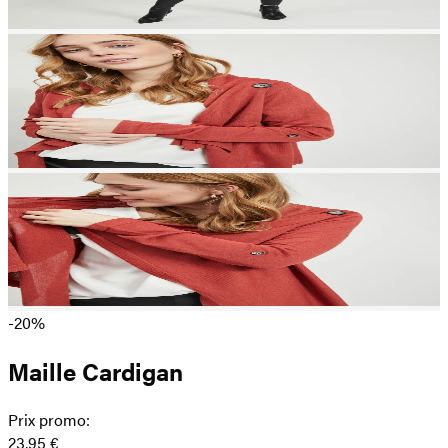
-20%
Maille Cardigan
Prix promo
:
23,95 €