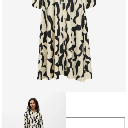
Taille
Taille
34