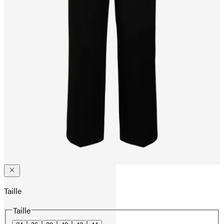
Taille
Taille