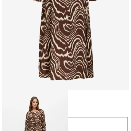
Taille
Taille
34