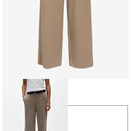
Taille
Taille
34
36
38