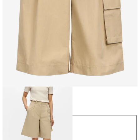
Taille
Taille
34
36
38