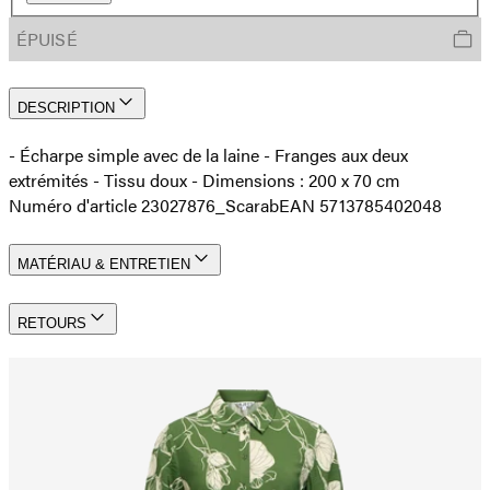
ÉPUISÉ
DESCRIPTION
- Écharpe simple avec de la laine - Franges aux deux
extrémités - Tissu doux - Dimensions : 200 x 70 cm
Numéro d'article 23027876_Scarab
EAN 5713785402048
MATÉRIAU & ENTRETIEN
RETOURS