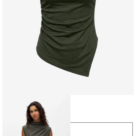
Taille
Taille
XS