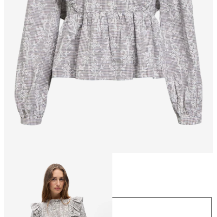
Taille
Taille
34