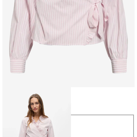
Taille
Taille
34
36