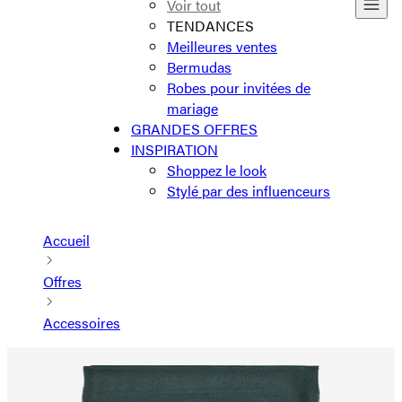
Voir tout
TENDANCES
Meilleures ventes
Bermudas
Robes pour invitées de
mariage
GRANDES OFFRES
INSPIRATION
Shoppez le look
Stylé par des influenceurs
Accueil
Offres
Accessoires