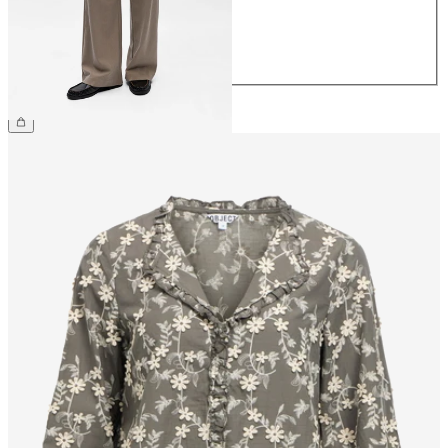
40
42
44
59.90 CHF