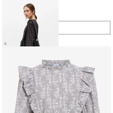
Taille
Taille
ONE SIZE
69.90 CHF