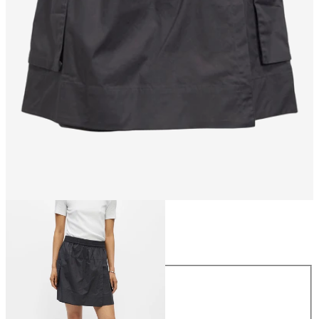
Taille
Taille
34
36