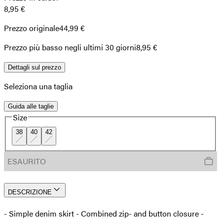
8,95 €
Prezzo originale
44,99 €
Prezzo più basso negli ultimi 30 giorni
8,95 €
Dettagli sul prezzo
Seleziona una taglia
Guida alle taglie
Size
38
40
42
ESAURITO
DESCRIZIONE
- Simple denim skirt - Combined zip- and button closure -