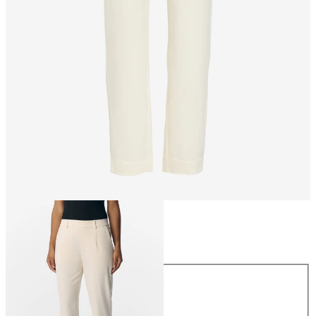
Taglia
Taglia
34
36