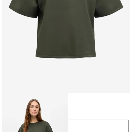
Taglia
Taglia
XS