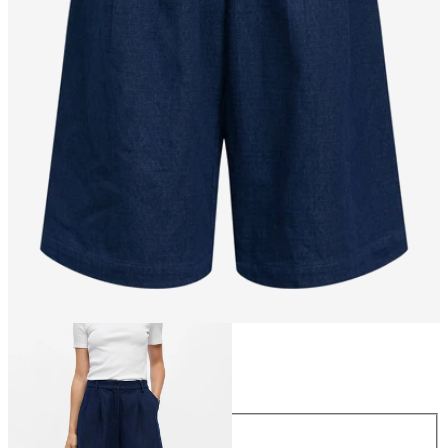
Taglia
Taglia
34