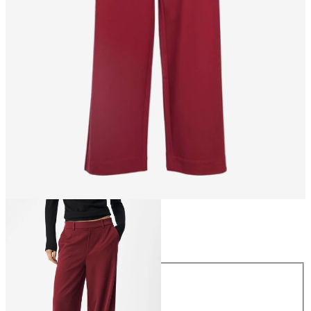
Taglia
Taglia
34
36