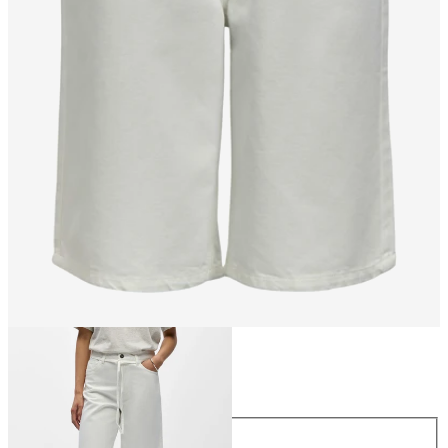
Taglia
Taglia