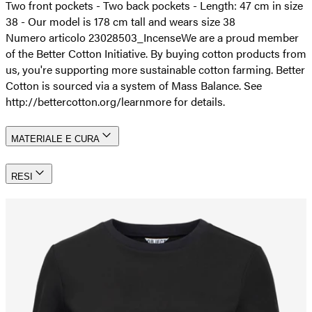
Two front pockets - Two back pockets - Length: 47 cm in size
38 - Our model is 178 cm tall and wears size 38
Numero articolo 23028503_Incense
We are a proud member
of the Better Cotton Initiative. By buying cotton products from
us, you're supporting more sustainable cotton farming. Better
Cotton is sourced via a system of Mass Balance. See
http://bettercotton.org/learnmore for details.
MATERIALE E CURA
RESI