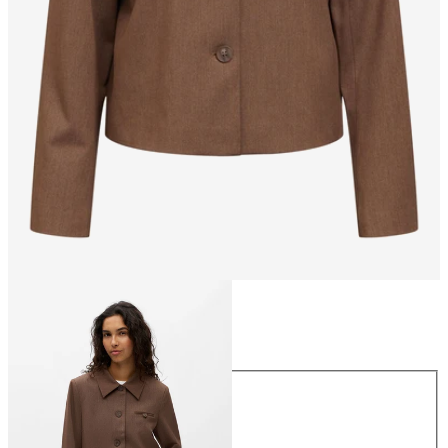
Taglia
Taglia
34
36