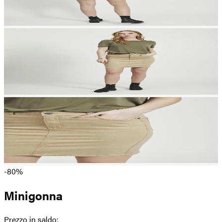
-80%
Minigonna
Prezzo in saldo
: