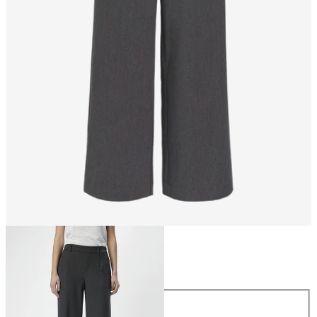
Taglia
Taglia
34