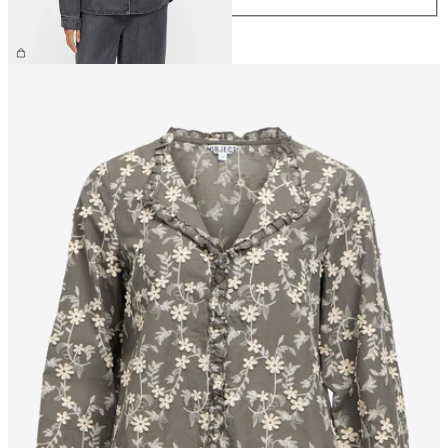
64,99 €