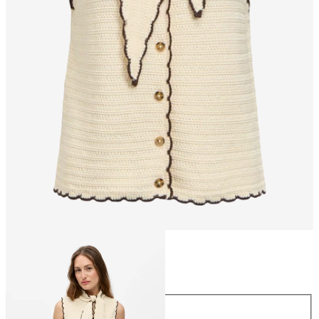
Taglia
Taglia
XS