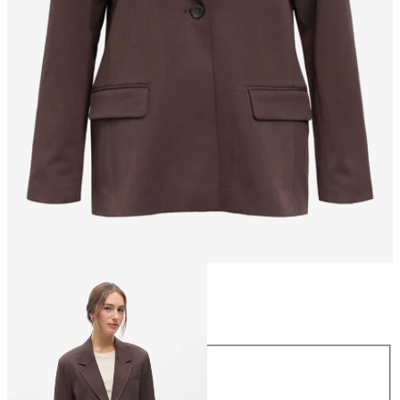
Taglia
Taglia
34
36