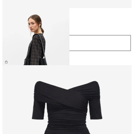
Taglia
Taglia
ONE SIZE
59,99 €