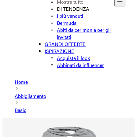
Mostra tutto
DI TENDENZA
I più venduti
Bermuda
Abiti da cerimonia per gli
invitati
GRANDI OFFERTE
ISPIRAZIONE
Acquista il look
Abbinati da influencer
Home
Abbigliamento
Basic