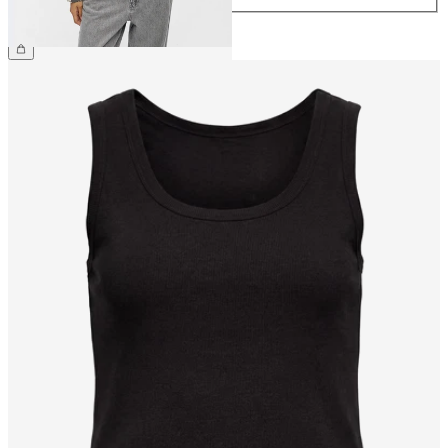
59,99 €