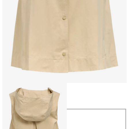
Taglia
Taglia
34
36