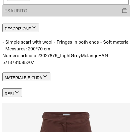
ESAURITO
DESCRIZIONE
- Simple scarf with wool - Fringes in both ends - Soft material
- Measures: 200*70 cm
Numero articolo 23027876_LightGreyMelange
EAN
5713781085207
MATERIALE E CURA
RESI