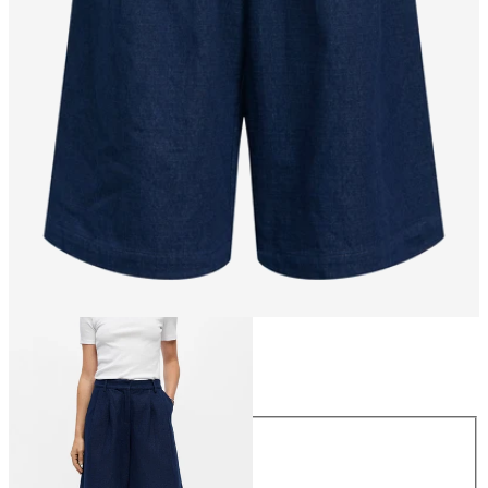
Taglia
Taglia
34
36