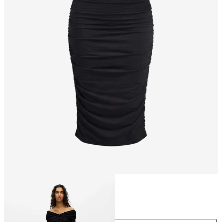
Taglia
Taglia