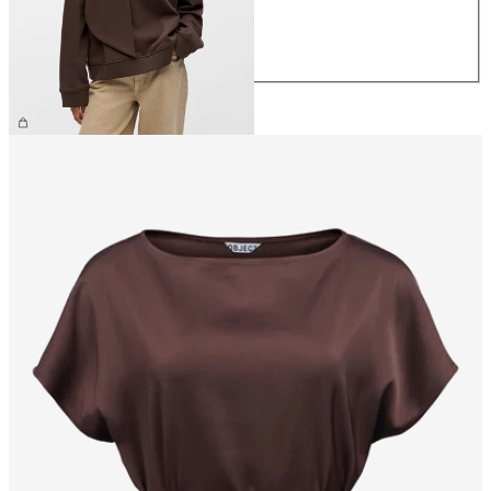
M
L
XL
49,99 €