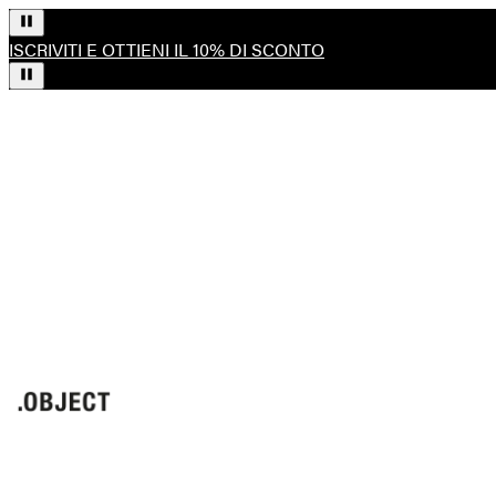
ISCRIVITI E OTTIENI IL 10% DI SCONTO