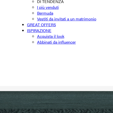
DI TENDENZA
I più venduti
Bermuda
Vestiti da invitati a un matrimonio
GREAT OFFERS
ISPIRAZIONE
Acquista il look
Abbinati da influencer