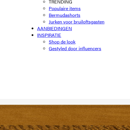
TRENDING
Populaire items
Bermudashorts
Jurken voor bruiloftsgasten
AANBIEDINGEN
INSPIRATIE
Shop de look
Gestyled door influencers