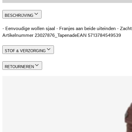
BESCHRIJVING
- Eenvoudige wollen sjaal - Franjes aan beide uiteinden - Zach
Artikelnummer 23027876_Tapenade
EAN 5713784549539
STOF & VERZORGING
RETOURNEREN