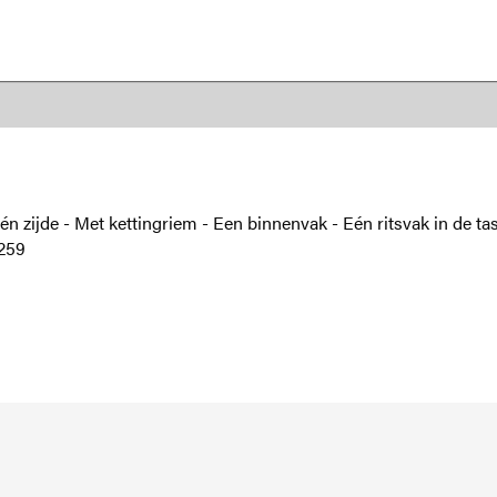
n zijde - Met kettingriem - Een binnenvak - Eén ritsvak in de ta
259