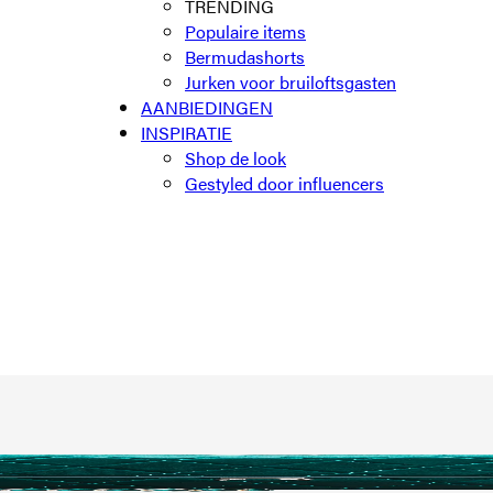
TRENDING
Populaire items
Bermudashorts
Jurken voor bruiloftsgasten
AANBIEDINGEN
INSPIRATIE
Shop de look
Gestyled door influencers