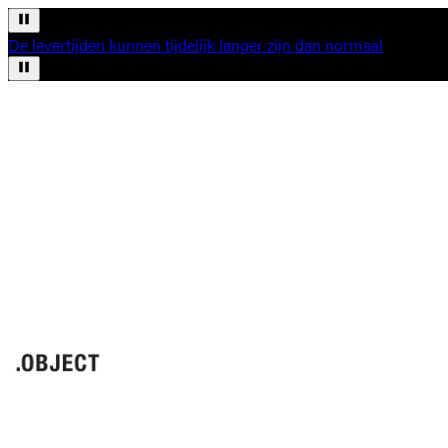
De levertijden kunnen tijdelijk langer zijn dan normaal