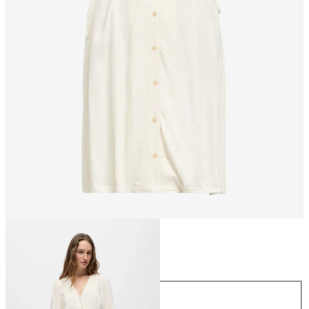
Maat
Maat
34