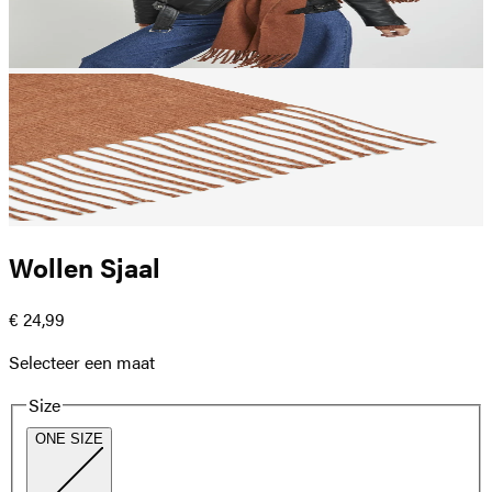
Wollen Sjaal
€ 24,99
Selecteer een maat
Size
ONE SIZE