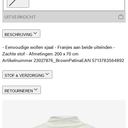
UITVERKOCHT
BESCHRIJVING
- Eenvoudige wollen sjaal - Franjes aan beide uiteinden -
Zachte stof - Afmetingen: 200 x 70 cm
Artikelnummer 23027876_BrownPatina
EAN 5713783564892
STOF & VERZORGING
RETOURNEREN