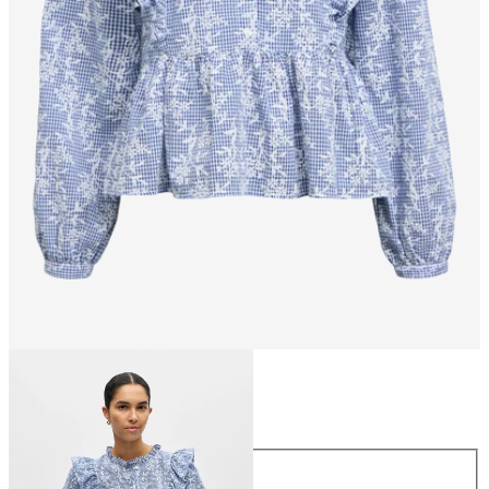
Maat
Maat
34