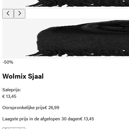
-50%
Wolmix Sjaal
Saleprijs
:
€ 13,45
Oorspronkelijke prijs
€ 26,99
Laagste prijs in de afgelopen 30 dagen
€ 13,45