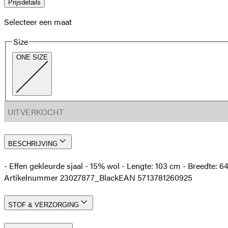
Prijsdetails
Selecteer een maat
Size
ONE SIZE
UITVERKOCHT
BESCHRIJVING
- Effen gekleurde sjaal - 15% wol - Lengte: 103 cm - Breedte: 
Artikelnummer 23027877_Black
EAN 5713781260925
STOF & VERZORGING