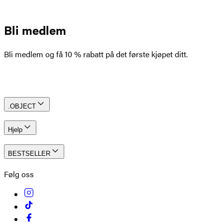
Bli medlem
Bli medlem og få 10 % rabatt på det første kjøpet ditt.
Opprett konto
.OBJECT
Hjelp
BESTSELLER
Følg oss