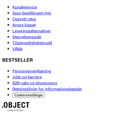
Kundeservice
Spor bestillingen min
Opprett retur
Angre kjøpet
Leveringsalternativer
Størrelsesguide
Tilgjengelighetsbrudd
Vilkår
BESTSELLER
Personvernerklæring
Jobb og karriere
B2B-salg og showrooms
Retningslinjer for informasjonskapsler
Cookie-innstillinger