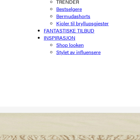
TRENDER
Bestselgere
Bermudashorts
Kjoler til bryllupsgjester
FANTASTISKE TILBUD
INSPIRASJON
Shop looken
Stylet av influensere