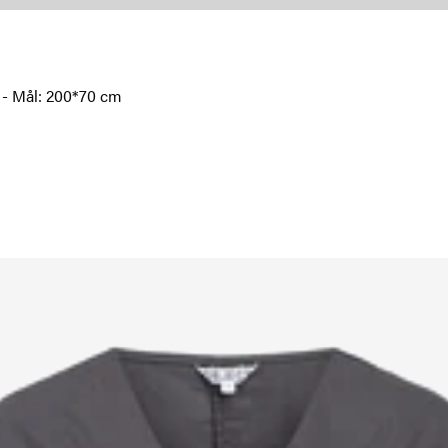
e - Mål: 200*70 cm