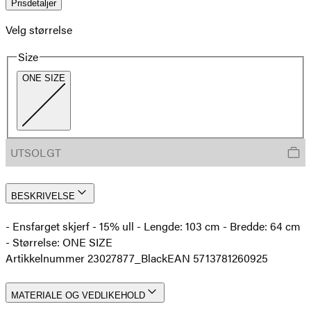
Prisdetaljer
Velg størrelse
Size
ONE SIZE
UTSOLGT
BESKRIVELSE
- Ensfarget skjerf - 15% ull - Lengde: 103 cm - Bredde: 64 cm
- Størrelse: ONE SIZE
Artikkelnummer 23027877_Black
EAN 5713781260925
MATERIALE OG VEDLIKEHOLD