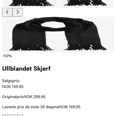
-50%
Ullblandet Skjerf
Salgspris
:
NOK 149.95
Originalpris
NOK 299.95
Laveste pris de siste 30 dagene
NOK 149.95