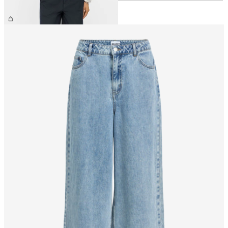
149,99 zł