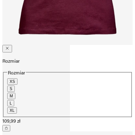
Rozmiar
Rozmiar
XS
S
M
L
XL
109,99 zł