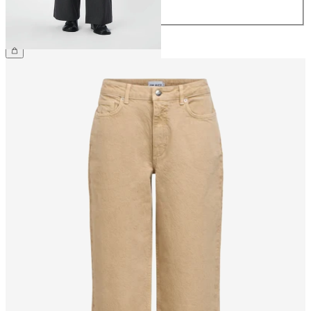
44
209,99 zł