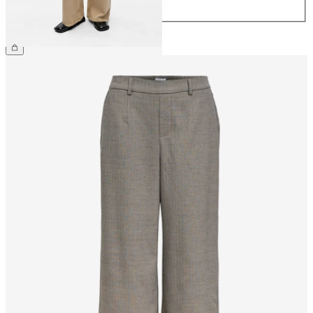
32
299,99 zł