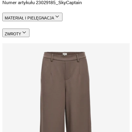
Numer artykułu 23029185_SkyCaptain
MATERIAŁ I PIELĘGNACJA
ZWROTY