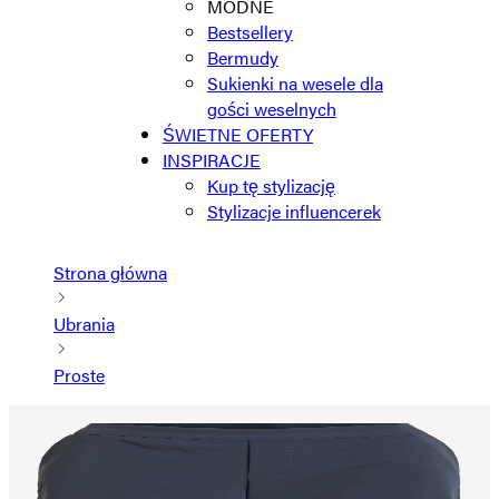
MODNE
Bestsellery
Bermudy
Sukienki na wesele dla
gości weselnych
ŚWIETNE OFERTY
INSPIRACJE
Kup tę stylizację
Stylizacje influencerek
Strona główna
Ubrania
Proste