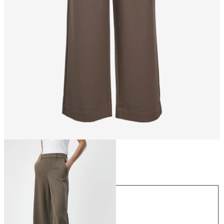
Rozmiar
Rozmiar
34
36