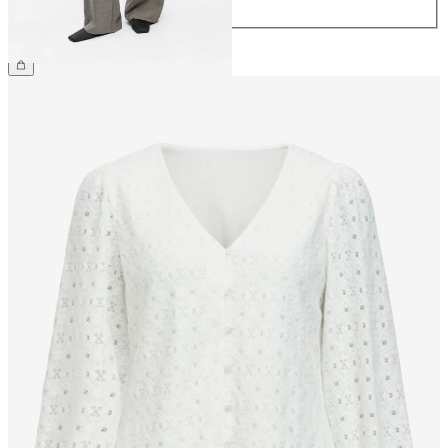
44
209,99 zł