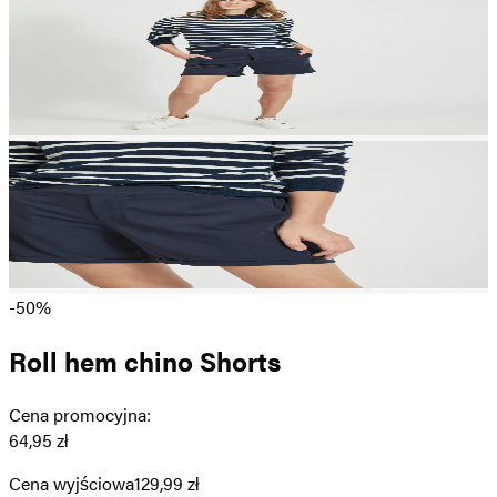
-50%
Roll hem chino Shorts
Cena promocyjna
:
64,95 zł
Cena wyjściowa
129,99 zł