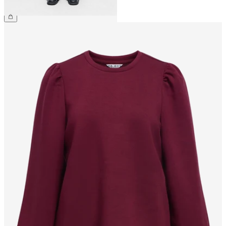
279,99 zł