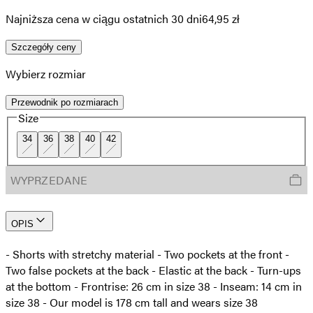
Najniższa cena w ciągu ostatnich 30 dni
64,95 zł
Szczegóły ceny
Wybierz rozmiar
Przewodnik po rozmiarach
Size
34
36
38
40
42
WYPRZEDANE
OPIS
- Shorts with stretchy material - Two pockets at the front -
Two false pockets at the back - Elastic at the back - Turn-ups
at the bottom - Frontrise: 26 cm in size 38 - Inseam: 14 cm in
size 38 - Our model is 178 cm tall and wears size 38