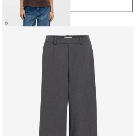
XL
129,99 zł