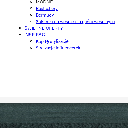
MODNE
Bestsellery
Bermudy
Sukienki na wesele dla gości weselnych
ŚWIETNE OFERTY
INSPIRACJE
Kup tę stylizację
Stylizacje influencerek