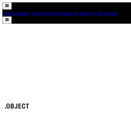
Czas dostawy może być tymczasowo dłuższy niż zwykle