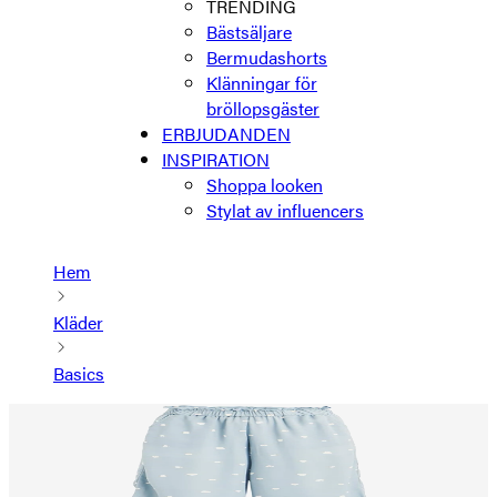
TRENDING
Bästsäljare
Bermudashorts
Klänningar för
bröllopsgäster
ERBJUDANDEN
INSPIRATION
Shoppa looken
Stylat av influencers
Hem
Kläder
Basics