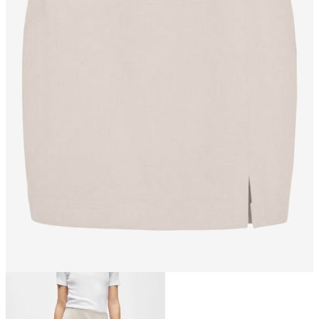
Storlek