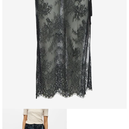
Storlek