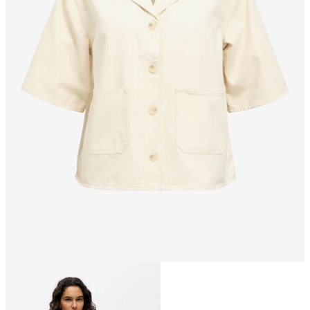
Storlek