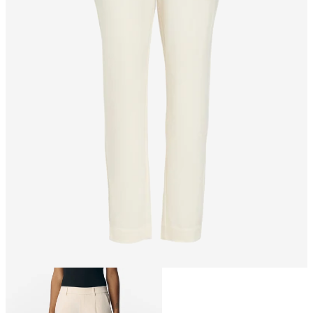
Storlek