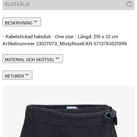
SLUTSÅLD
BESKRIVNING
- Kabelstickad halsduk - One size - Längd: 210 x 32 cm
Artikelnummer 23027073_MistyRose
EAN 5713783021098
MATERIAL OCH SKÖTSEL
RETURER