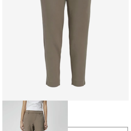
Storlek
Storlek