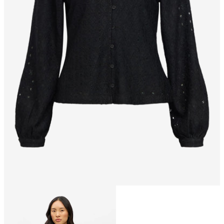
Storlek