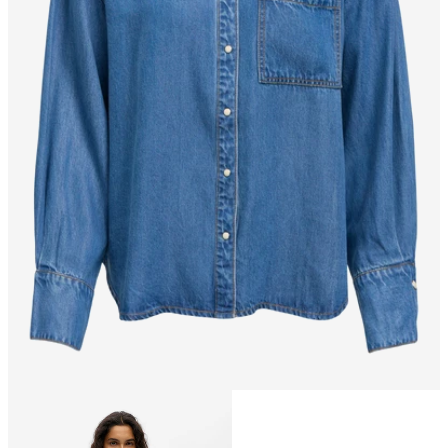
Storlek