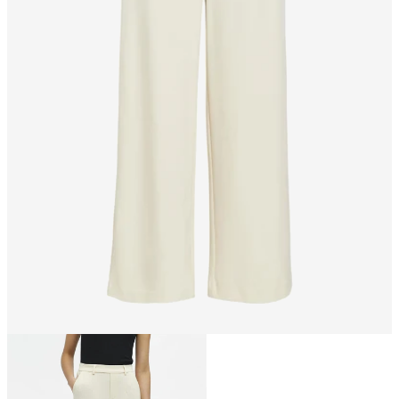
Storlek