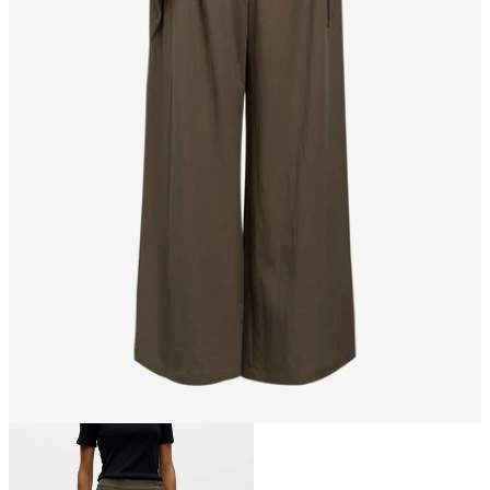
Storlek