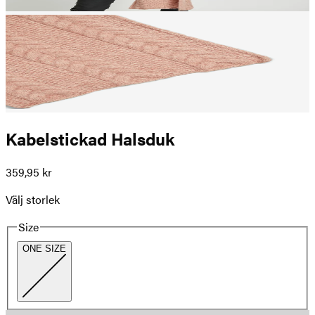
Kabelstickad Halsduk
359,95 kr
Välj storlek
Size
ONE SIZE