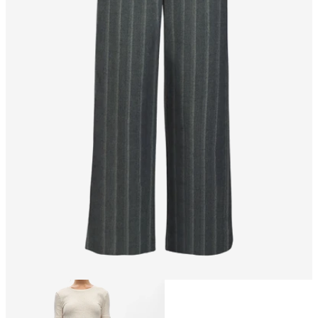
Storlek