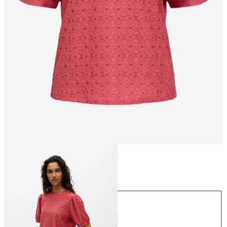
Größe
Größe
XS
S