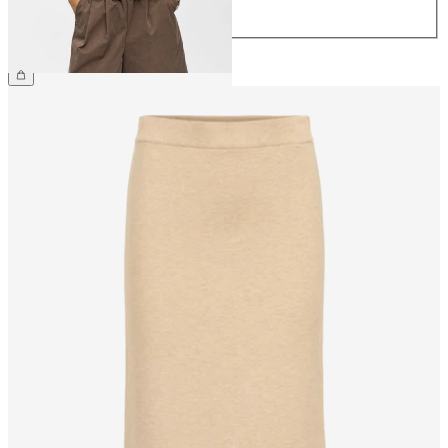
44
CHF 59.90