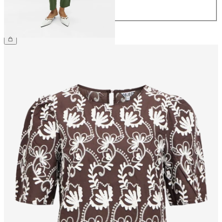
44
CHF 49.90