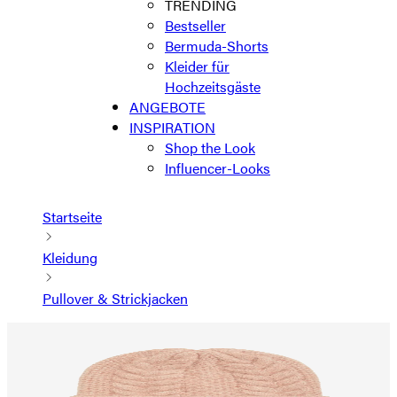
TRENDING
Bestseller
Bermuda-Shorts
Kleider für
Hochzeitsgäste
ANGEBOTE
INSPIRATION
Shop the Look
Influencer-Looks
Startseite
Kleidung
Pullover & Strickjacken