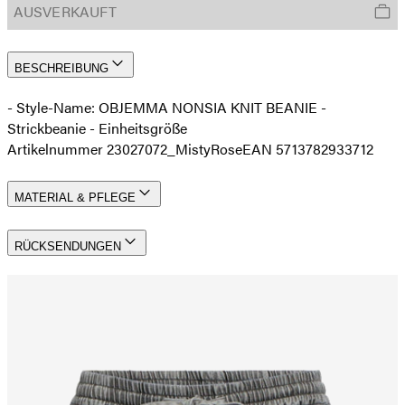
AUSVERKAUFT
BESCHREIBUNG
- Style-Name: OBJEMMA NONSIA KNIT BEANIE -
Strickbeanie - Einheitsgröße
Artikelnummer 23027072_MistyRose
EAN 5713782933712
MATERIAL & PFLEGE
RÜCKSENDUNGEN