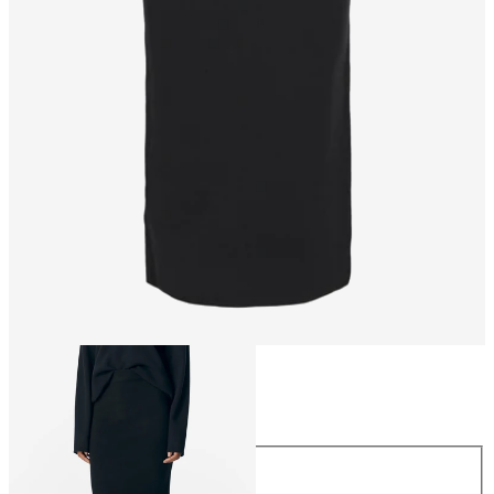
Größe
Größe
XS