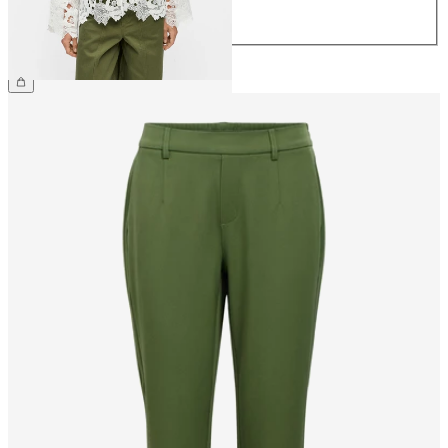
44
CHF 79.90