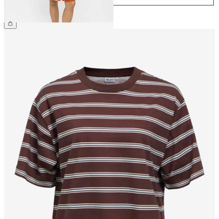
44,99 €