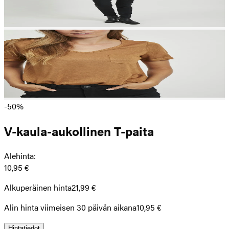
-50%
V-kaula-aukollinen T-paita
Alehinta
:
10,95 €
Alkuperäinen hinta
21,99 €
Alin hinta viimeisen 30 päivän aikana
10,95 €
Hintatiedot