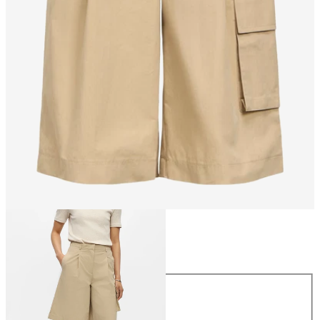
Taglia
Taglia
34
36