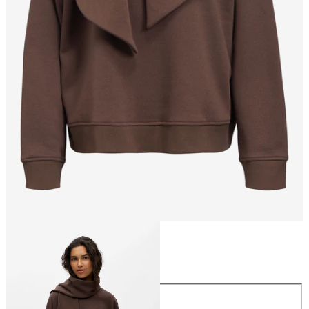
Taglia
Taglia
XS