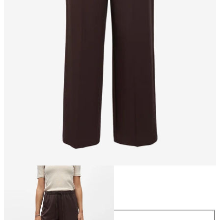
Taglia
Taglia