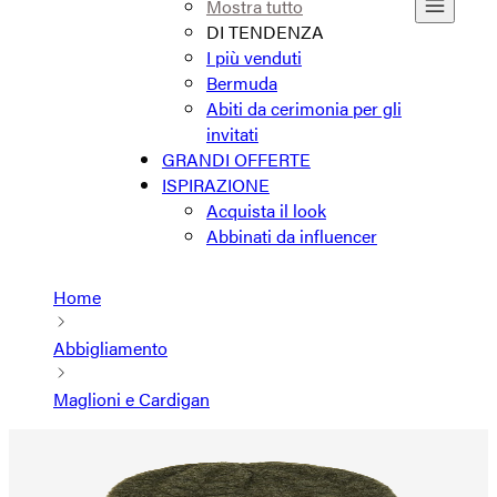
Mostra tutto
DI TENDENZA
I più venduti
Bermuda
Abiti da cerimonia per gli
invitati
GRANDI OFFERTE
ISPIRAZIONE
Acquista il look
Abbinati da influencer
Home
Abbigliamento
Maglioni e Cardigan