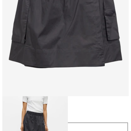
Taglia
Taglia