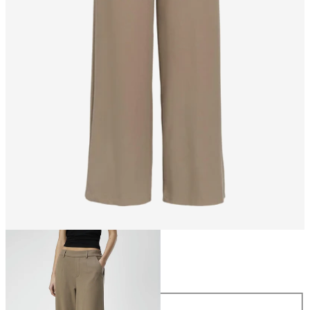
Taglia
Taglia