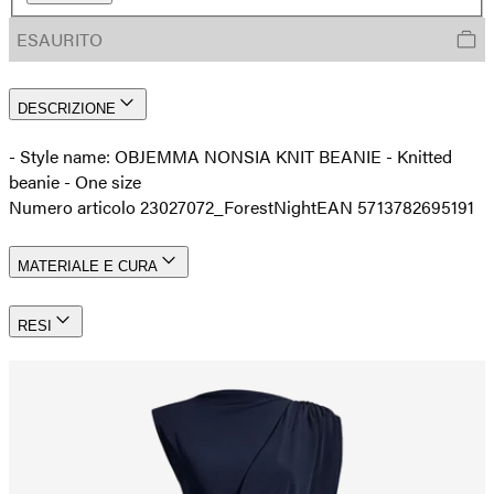
ESAURITO
DESCRIZIONE
- Style name: OBJEMMA NONSIA KNIT BEANIE - Knitted
beanie - One size
Numero articolo 23027072_ForestNight
EAN 5713782695191
MATERIALE E CURA
RESI