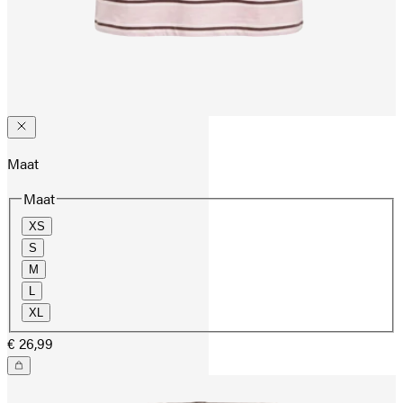
Maat
Maat
XS
S
M
L
XL
€ 26,99