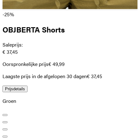
-25%
OBJBERTA Shorts
Saleprijs
:
€ 37,45
Oorspronkelijke prijs
€ 49,99
Laagste prijs in de afgelopen 30 dagen
€ 37,45
Prijsdetails
Groen