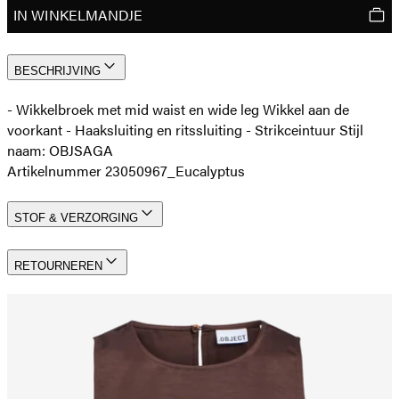
IN WINKELMANDJE
BESCHRIJVING
- Wikkelbroek met mid waist en wide leg Wikkel aan de
voorkant - Haaksluiting en ritssluiting - Strikceintuur Stijl
naam: OBJSAGA
Artikelnummer 23050967_Eucalyptus
STOF & VERZORGING
RETOURNEREN