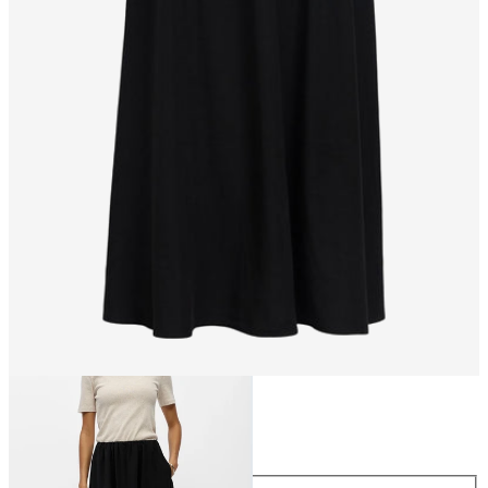
Maat
Maat