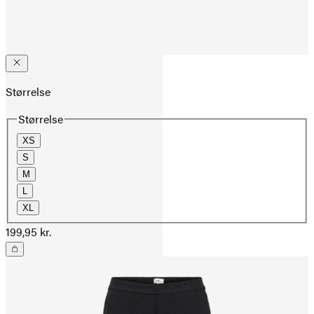
Størrelse
Størrelse
XS
S
M
L
XL
199,95 kr.