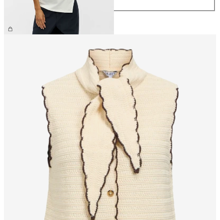
XL
34,99 €