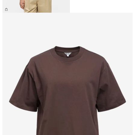
54,99 €