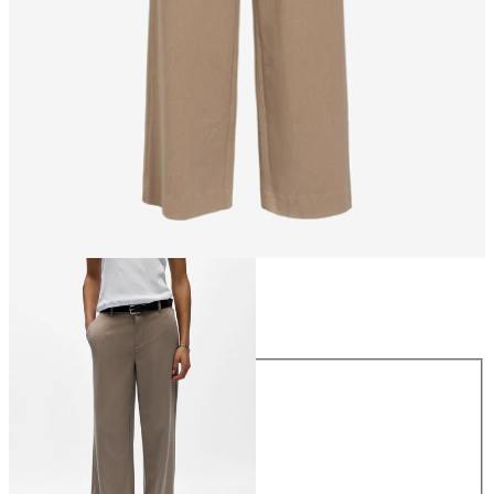
Taille
Taille
34
36
38
40