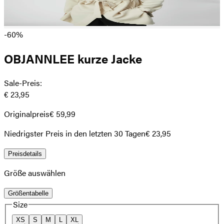
-60%
OBJANNLEE kurze Jacke
Sale-Preis
:
€ 23,95
Originalpreis
€ 59,99
Niedrigster Preis in den letzten 30 Tagen
€ 23,95
Preisdetails
Größe auswählen
Größentabelle
Size
XS
S
M
L
XL