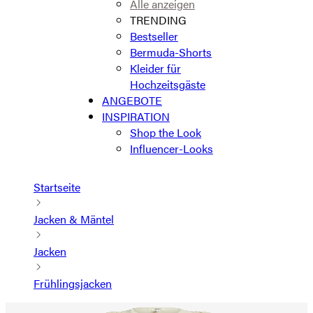
Alle anzeigen
TRENDING
Bestseller
Bermuda-Shorts
Kleider für
Hochzeitsgäste
ANGEBOTE
INSPIRATION
Shop the Look
Influencer-Looks
Startseite
Jacken & Mäntel
Jacken
Frühlingsjacken