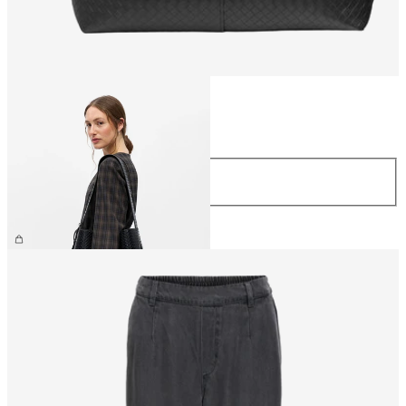
Größe
Größe
ONE SIZE
CHF 69.90