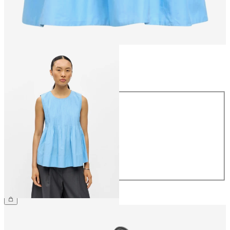
Größe
Größe
34
36
38
40
42
44
CHF 59.90