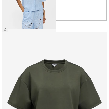
40
42
44
CHF 59.90