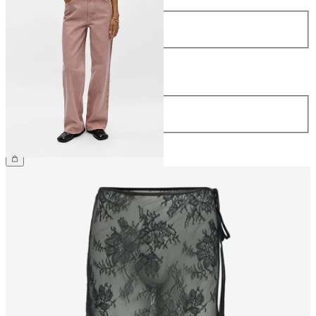
Größe
34
36
38
40
42
44
Länge
Länge
32
CHF 79.90