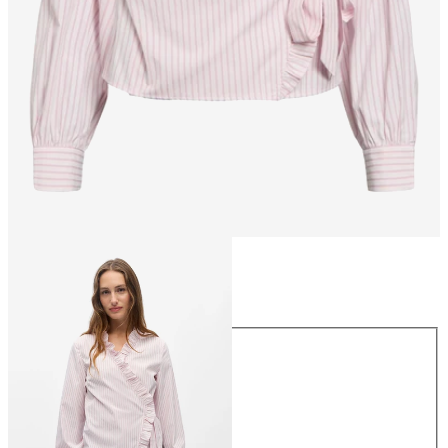
Größe
Größe
34
36
38
40