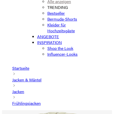
Alle anzeigen
TRENDING
Bestseller
Bermuda-Shorts
Kleider für
Hochzeitsgäste
ANGEBOTE
INSPIRATION
Shop the Look
Influencer-Looks
Startseite
Jacken & Mäntel
Jacken
Frühlingsjacken