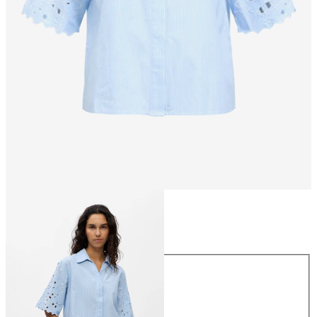
Größe
Größe
34
36
38