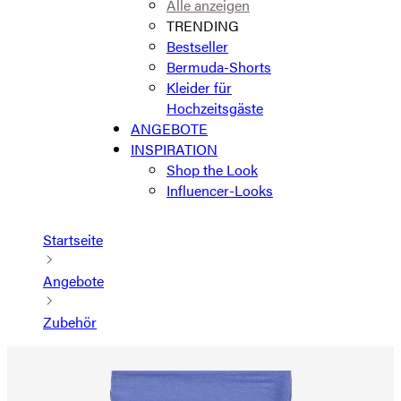
Alle anzeigen
TRENDING
Bestseller
Bermuda-Shorts
Kleider für
Hochzeitsgäste
ANGEBOTE
INSPIRATION
Shop the Look
Influencer-Looks
Startseite
Angebote
Zubehör