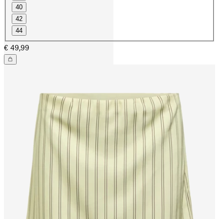
40
42
44
€ 49,99