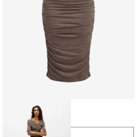
Größe
Größe
XS