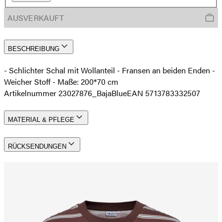
AUSVERKAUFT
BESCHREIBUNG
- Schlichter Schal mit Wollanteil - Fransen an beiden Enden -
Weicher Stoff - Maße: 200*70 cm
Artikelnummer 23027876_BajaBlue
EAN 5713783332507
MATERIAL & PFLEGE
RÜCKSENDUNGEN