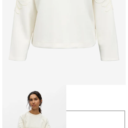
Größe
Größe
XS
S