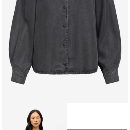
Größe
Größe