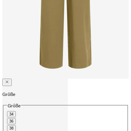
Größe
Größe
34
36
38