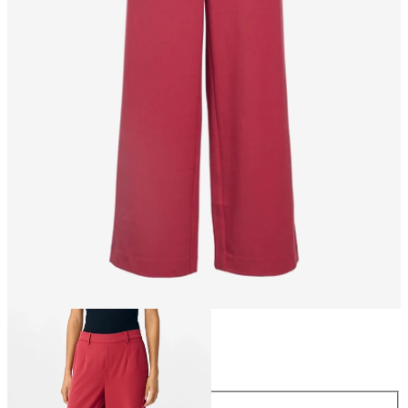
Talla
Talla