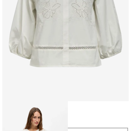
Talla
Talla