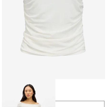
Talla
Talla