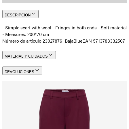
DESCRIPCIÓN
- Simple scarf with wool - Fringes in both ends - Soft material
- Measures: 200*70 cm
Número de artículo 23027876_BajaBlue
EAN 5713783332507
MATERIAL Y CUIDADOS
DEVOLUCIONES