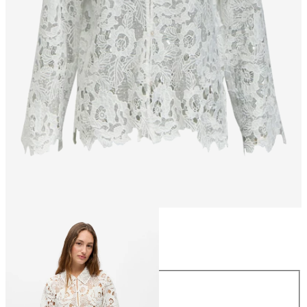
Talla
Talla
34