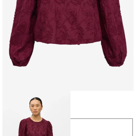
Talla
Talla
34
36