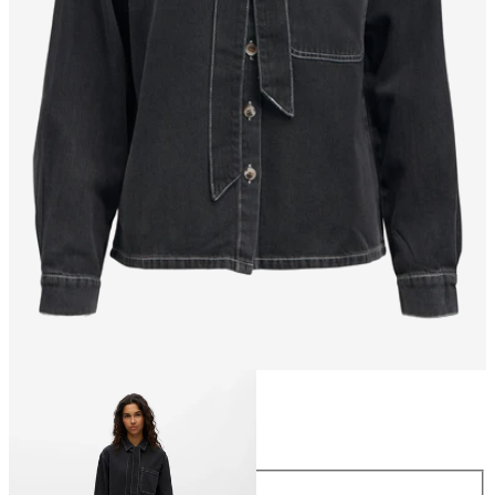
Talla
Talla