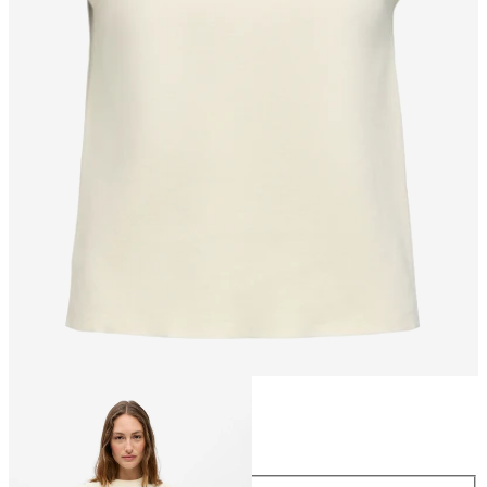
Größe
Größe