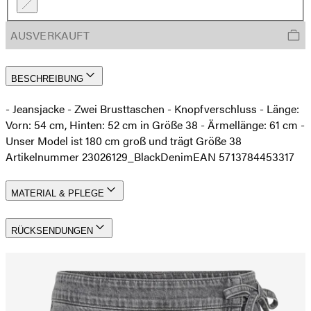
AUSVERKAUFT
BESCHREIBUNG
- Jeansjacke - Zwei Brusttaschen - Knopfverschluss - Länge:
Vorn: 54 cm, Hinten: 52 cm in Größe 38 - Ärmellänge: 61 cm -
Unser Model ist 180 cm groß und trägt Größe 38
Artikelnummer 23026129_BlackDenim
EAN 5713784453317
MATERIAL & PFLEGE
RÜCKSENDUNGEN