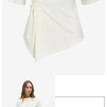
Größe
Größe
XS