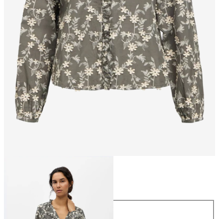
Größe
Größe
34