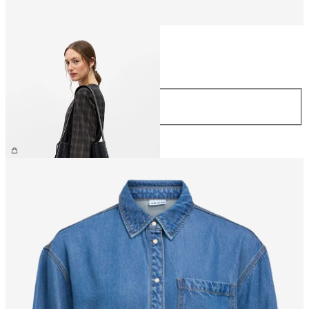
Größe
Größe
ONE SIZE
59,99 €