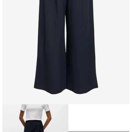
Größe
Größe