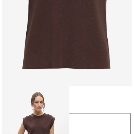
Größe
Größe
XS
S