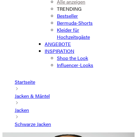
Alle anzeigen
TRENDING
Bestseller
Bermuda-Shorts
Kleider für
Hochzeitsgäste
ANGEBOTE
INSPIRATION
Shop the Look
Influencer-Looks
Startseite
Jacken & Mäntel
Jacken
Schwarze Jacken