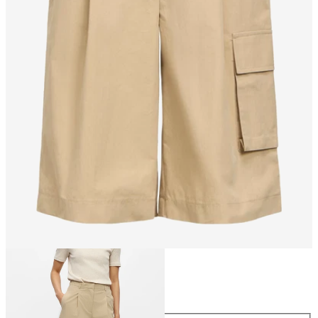
Größe
Größe