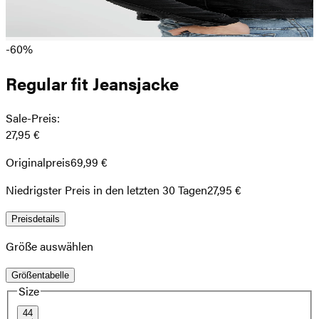
-60%
Regular fit Jeansjacke
Sale-Preis
:
27,95 €
Originalpreis
69,99 €
Niedrigster Preis in den letzten 30 Tagen
27,95 €
Preisdetails
Größe auswählen
Größentabelle
Size
44