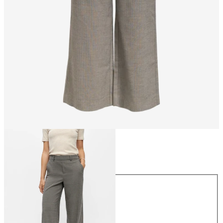
Größe
Größe
34
36
38