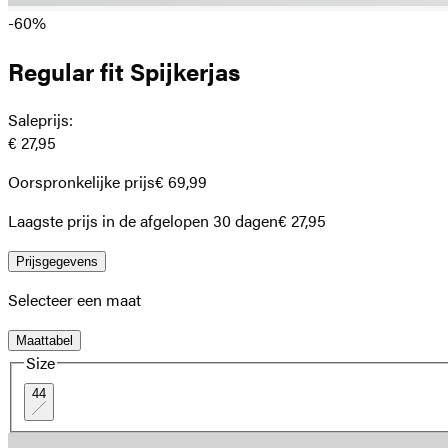
-60%
Regular fit Spijkerjas
Saleprijs
:
€ 27,95
Oorspronkelijke prijs
€ 69,99
Laagste prijs in de afgelopen 30 dagen
€ 27,95
Prijsgegevens
Selecteer een maat
Maattabel
Size
44