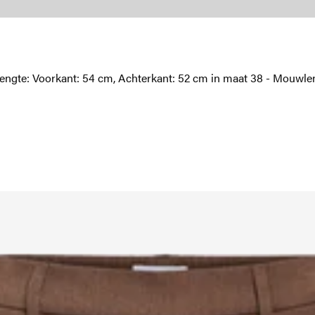
 Lengte: Voorkant: 54 cm, Achterkant: 52 cm in maat 38 - Mouwl