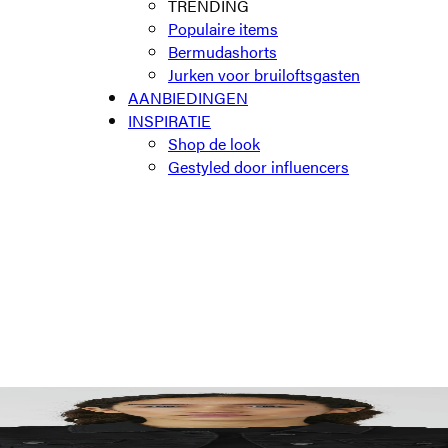
TRENDING
Populaire items
Bermudashorts
Jurken voor bruiloftsgasten
AANBIEDINGEN
INSPIRATIE
Shop de look
Gestyled door influencers