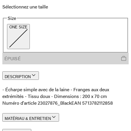
Sélectionnez une taille
Size
ONE SIZE
ÉPUISÉ
DESCRIPTION
- Écharpe simple avec de la laine - Franges aux deux
extrémités - Tissu doux - Dimensions : 200 x 70 cm
Numéro d'article 23027876_Black
EAN 5713782112858
MATÉRIAU & ENTRETIEN