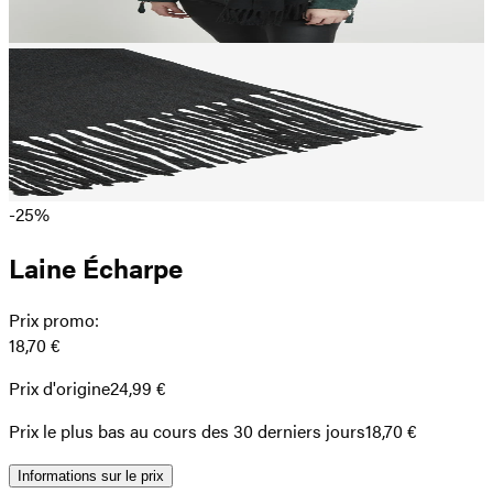
-25%
Laine Écharpe
Prix promo
:
18,70 €
Prix d'origine
24,99 €
Prix ​​le plus bas au cours des 30 derniers jours
18,70 €
Informations sur le prix