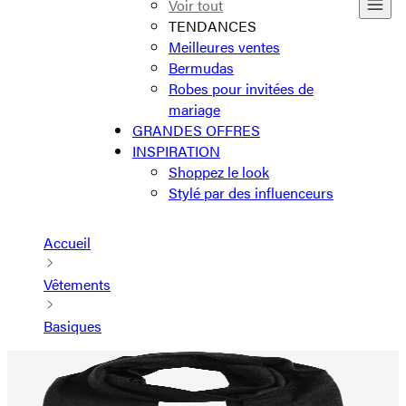
Voir tout
TENDANCES
Meilleures ventes
Bermudas
Robes pour invitées de
mariage
GRANDES OFFRES
INSPIRATION
Shoppez le look
Stylé par des influenceurs
Accueil
Vêtements
Basiques