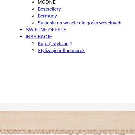
MODNE
Bestsellery
Bermudy
Sukienki na wesele dla gości weselnych
ŚWIETNE OFERTY
INSPIRACJE
Kup tę stylizację
Stylizacje influencerek