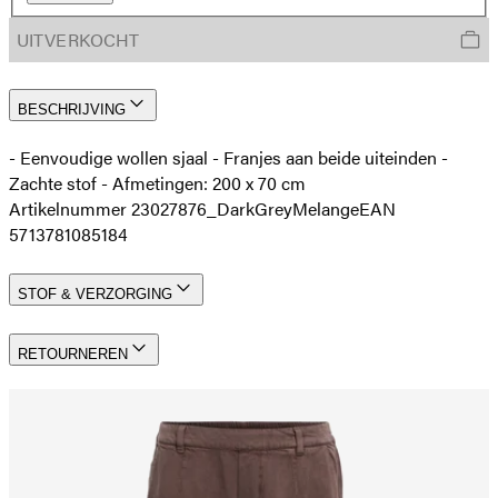
UITVERKOCHT
BESCHRIJVING
- Eenvoudige wollen sjaal - Franjes aan beide uiteinden -
Zachte stof - Afmetingen: 200 x 70 cm
Artikelnummer 23027876_DarkGreyMelange
EAN
5713781085184
STOF & VERZORGING
RETOURNEREN