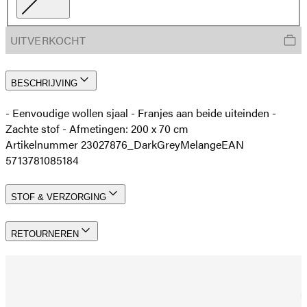
UITVERKOCHT
BESCHRIJVING
- Eenvoudige wollen sjaal - Franjes aan beide uiteinden -
Zachte stof - Afmetingen: 200 x 70 cm
Artikelnummer 23027876_DarkGreyMelange
EAN
5713781085184
STOF & VERZORGING
RETOURNEREN