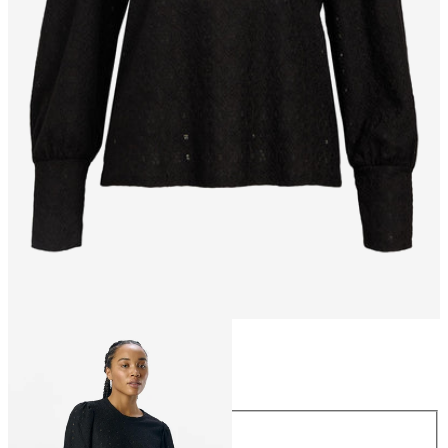
Maat
Maat
XS