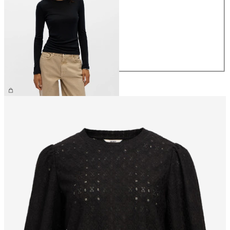
XS
S
M
L
XL
€ 34,99