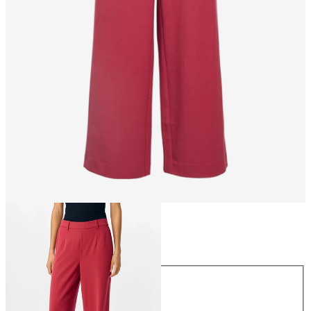
Maat
Maat
34
36