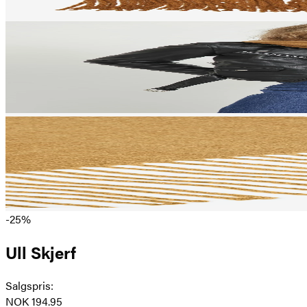
-25%
Ull Skjerf
Salgspris
:
NOK 194.95