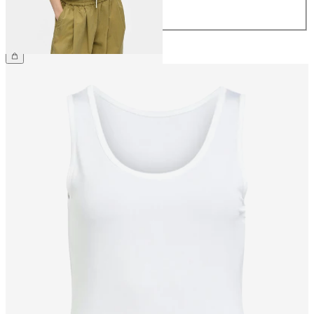
44
299,95 kr.