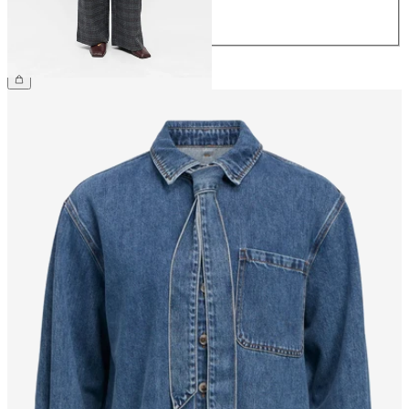
42
44
359,95 kr.