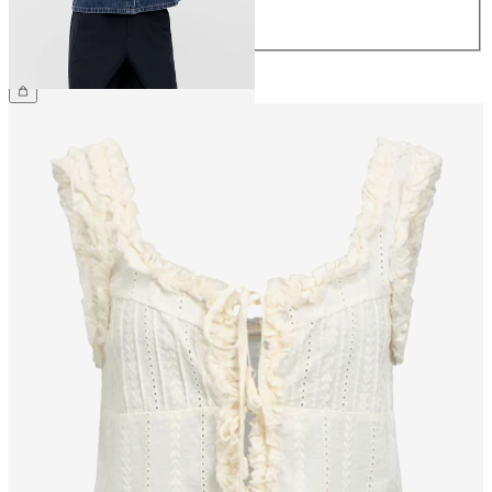
42
44
499,95 kr.