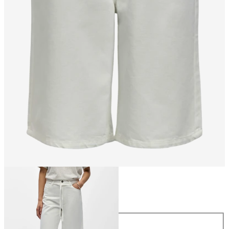
Størrelse
Størrelse