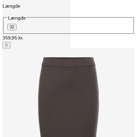
Længde
Længde
32
359,95 kr.