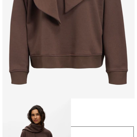
Størrelse
Størrelse
XS