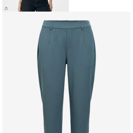
179,95 kr.