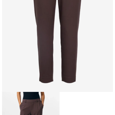
Størrelse