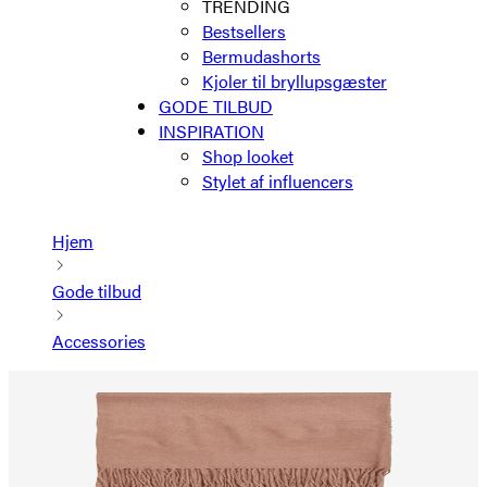
TRENDING
Bestsellers
Bermudashorts
Kjoler til bryllupsgæster
GODE TILBUD
INSPIRATION
Shop looket
Stylet af influencers
Hjem
Gode tilbud
Accessories