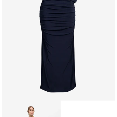
Størrelse