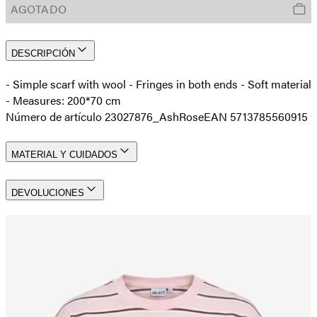
AGOTADO
DESCRIPCIÓN
- Simple scarf with wool - Fringes in both ends - Soft material
- Measures: 200*70 cm
Número de artículo 23027876_AshRose
EAN 5713785560915
MATERIAL Y CUIDADOS
DEVOLUCIONES