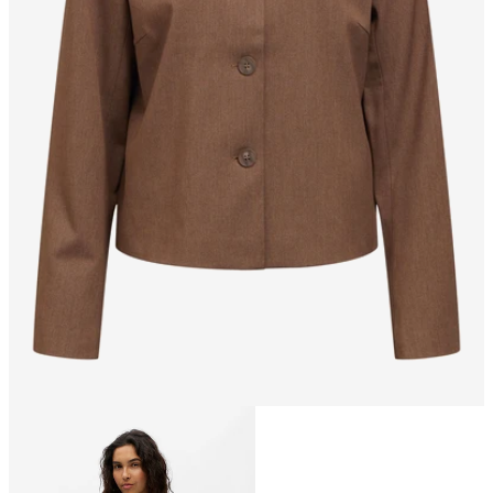
Talla