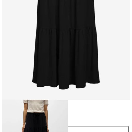
Talla
Talla