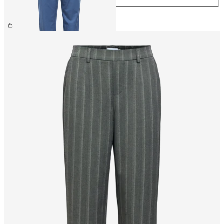
39,99 €