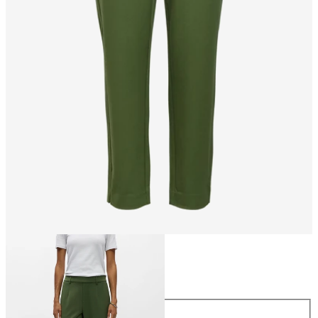
Talla
Talla