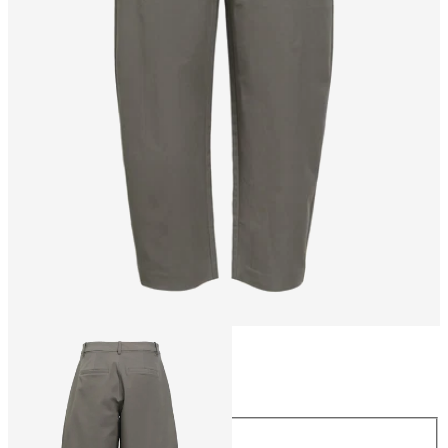
Talla
Talla