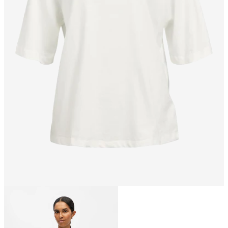
Talla