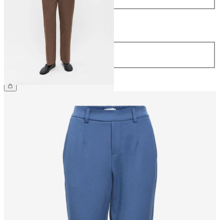
Largo
Largo
32
44,99 €