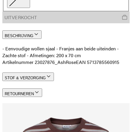
UITVERKOCHT
BESCHRIJVING
- Eenvoudige wollen sjaal - Franjes aan beide uiteinden -
Zachte stof - Afmetingen: 200 x 70 cm
Artikelnummer 23027876_AshRose
EAN 5713785560915
STOF & VERZORGING
RETOURNEREN