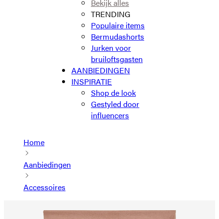
Bekijk alles
TRENDING
Populaire items
Bermudashorts
Jurken voor
bruiloftsgasten
AANBIEDINGEN
INSPIRATIE
Shop de look
Gestyled door
influencers
Home
Aanbiedingen
Accessoires