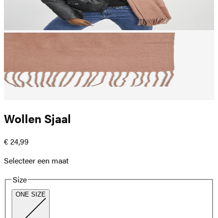
Wollen Sjaal
€ 24,99
Selecteer een maat
Size
ONE SIZE