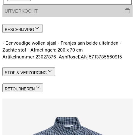
UITVERKOCHT
BESCHRIJVING
- Eenvoudige wollen sjaal - Franjes aan beide uiteinden -
Zachte stof - Afmetingen: 200 x 70 cm
Artikelnummer 23027876_AshRose
EAN 5713785560915
STOF & VERZORGING
RETOURNEREN