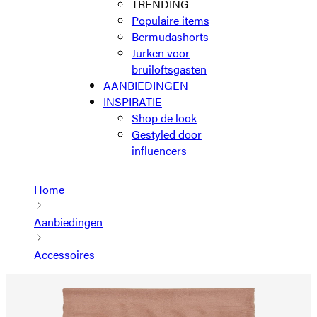
TRENDING
Populaire items
Bermudashorts
Jurken voor
bruiloftsgasten
AANBIEDINGEN
INSPIRATIE
Shop de look
Gestyled door
influencers
Home
Aanbiedingen
Accessoires