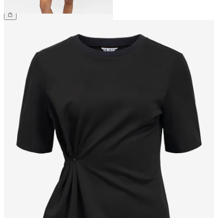
59,99 €