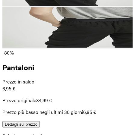
-80%
Pantaloni
Prezzo in saldo
:
6,95 €
Prezzo originale
34,99 €
Prezzo più basso negli ultimi 30 giorni
6,95 €
Dettagli sul prezzo