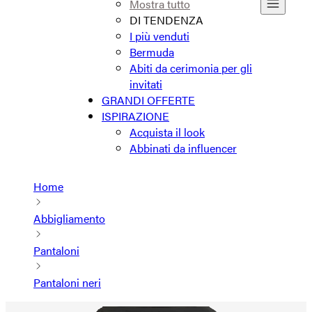
Mostra tutto
DI TENDENZA
I più venduti
Bermuda
Abiti da cerimonia per gli
invitati
GRANDI OFFERTE
ISPIRAZIONE
Acquista il look
Abbinati da influencer
Home
Abbigliamento
Pantaloni
Pantaloni neri