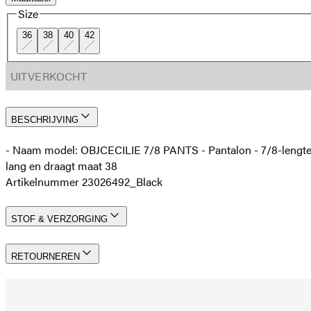
Size
36
38
40
42
UITVERKOCHT
BESCHRIJVING
- Naam model: OBJCECILIE 7/8 PANTS - Pantalon - 7/8-lengte - 
lang en draagt maat 38
Artikelnummer 23026492_Black
STOF & VERZORGING
RETOURNEREN