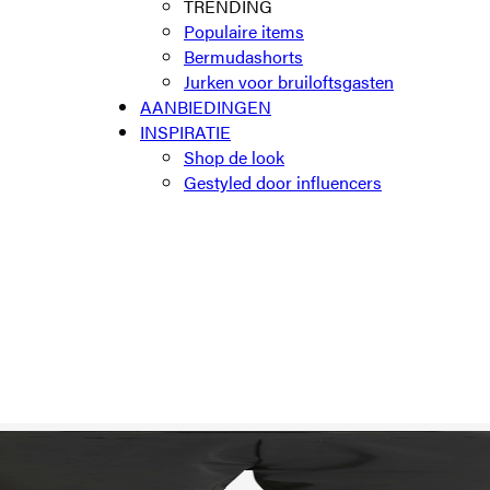
TRENDING
Populaire items
Bermudashorts
Jurken voor bruiloftsgasten
AANBIEDINGEN
INSPIRATIE
Shop de look
Gestyled door influencers