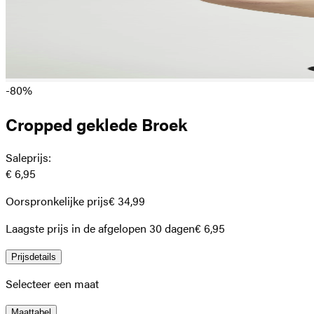
-80%
Cropped geklede Broek
Saleprijs
:
€ 6,95
Oorspronkelijke prijs
€ 34,99
Laagste prijs in de afgelopen 30 dagen
€ 6,95
Prijsdetails
Selecteer een maat
Maattabel